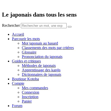
Aller
au
contenu
Le japonais dans tous les sens
Rechercher
Accueil
Parcourir les mots
Mot japonais au hasard
Classements des mots par critères
Glossaire
Prononciation du japonais
Guides et critiques
Méthodes de japonais
Apprentissage des kanjis
Dictionnaires de japonais
Boutique Kotoba
Compte
Mes commandes
Connexion
Inscription
Panier
Forum