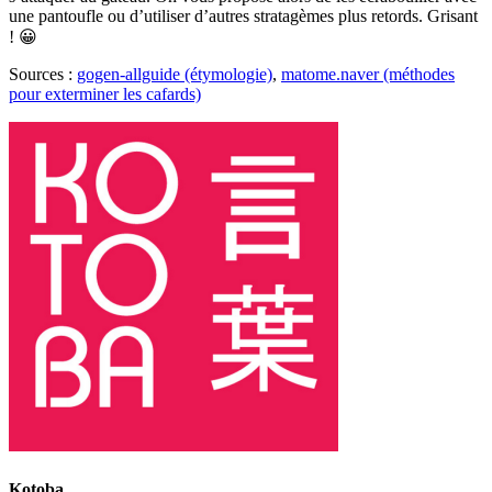
une pantoufle ou d’utiliser d’autres stratagèmes plus retords. Grisant
! 😀
Sources :
gogen-allguide (étymologie)
,
matome.naver (méthodes
pour exterminer les cafards)
Kotoba