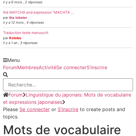
il y a 6 mois , 2 réponses
thé MATCHA and expression "MACHTA …
par
the lobster
il y a 12 mois , 4 réponses
Traduction texte manuscrit
par
Kotoba
il y a 1 an , 3 réponses
Menu
Forum
Membres
Activité
Se connecter
S’inscrire
Forum
Linguistique du japonais: Mots de vocabulaire
et expressions japonaises
Please
Se connecter
or
S’inscrire
to create posts and
topics.
Mots de vocabulaire