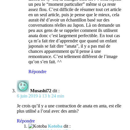
un peu le “moment particulier” même si ça reste
assez flou. C’est difficile de résumer tout cet article
en un seul article, puis je pense que le mieux, cela
aurait été d’avoir un échantillon basé sur des
conversations réelles au Japon. Là on demande un
peu aux gens de se rappeler comment ils utilisent
anata donc c’est largement perfectible. En tout cas
ça m’a fait rire d’apprendre que quand un enfant
japonais se fait dire “anata”, il y a pas mal de
chances apparemment qu’il pense à une
remontrance. C’est tellement différent de l’image
qu’on s’en fait. ^^
Répondre
Musashi72
dit :
6 juin 2019 à 13 h 24 min
Je crois qu’il y a une contraction de anata en anta, est elle
plus utilisé a l’oral avec des amis?
Répondre
Kotoba
dit :