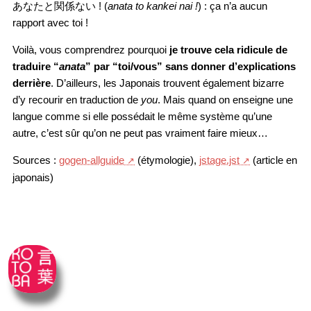
あなたと関係ない ! (
anata to kankei nai !
) : ça n’a aucun
rapport avec toi !
Voilà, vous comprendrez pourquoi
je trouve cela ridicule de
traduire “
anata
” par “toi/vous” sans donner d’explications
derrière
. D’ailleurs, les Japonais trouvent également bizarre
d’y recourir en traduction de
you
. Mais quand on enseigne une
langue comme si elle possédait le même système qu’une
autre, c’est sûr qu’on ne peut pas vraiment faire mieux…
Sources :
gogen-allguide
(étymologie),
jstage.jst
(article en
japonais)