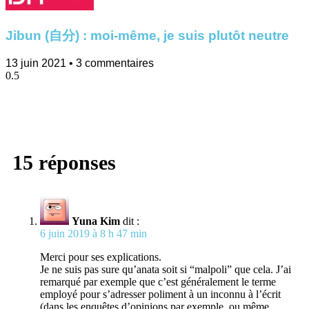
Jibun (自分) : moi-même, je suis plutôt neutre
13 juin 2021
3 commentaires
15 réponses
Yuna Kim
dit :
6 juin 2019 à 8 h 47 min
Merci pour ses explications.
Je ne suis pas sure qu’anata soit si “malpoli” que cela. J’ai
remarqué par exemple que c’est généralement le terme
employé pour s’adresser poliment à un inconnu à l’écrit
(dans les enquêtes d’opinions par exemple, ou même