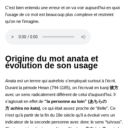
C’est bien entendu une erreur et on va voir aujourd’hui en quoi
l’usage de ce mot est beaucoup plus complexe et restreint
qu’on ne l’imagine.
Origine du mot anata et
évolution de son usage
Anata
est un terme qui autrefois s’employait surtout à l’écrit.
Durant la période Heian (794-1185), on l’écrivait en kanji
彼方
avec un sens radicalement différent de celui d’aujourd’hui. Il
s’agissait en effet de
“la personne au loin” (あちらの
方
achira no kata
)
, ce qui était assez proche de “il/elle”. Ce
n’est qu’à partir de la fin du 18e siècle qu’il a évolué vers un
indicateur de la seconde personne avec donc le sens “tu/vous”.