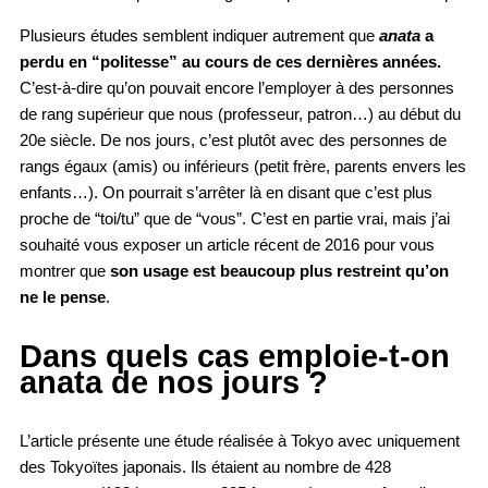
Plusieurs études semblent indiquer autrement que
anata
a
perdu en “politesse” au cours de ces dernières années.
C’est-à-dire qu’on pouvait encore l’employer à des personnes
de rang supérieur que nous (professeur, patron…) au début du
20e siècle. De nos jours, c’est plutôt avec des personnes de
rangs égaux (amis) ou inférieurs (petit frère, parents envers les
enfants…). On pourrait s’arrêter là en disant que c’est plus
proche de “toi/tu” que de “vous”. C’est en partie vrai, mais j’ai
souhaité vous exposer un article récent de 2016 pour vous
montrer que
son usage est beaucoup plus restreint qu’on
ne le pense
.
Dans quels cas emploie-t-on
anata de nos jours ?
L’article présente une étude réalisée à Tokyo avec uniquement
des Tokyoïtes japonais. Ils étaient au nombre de 428