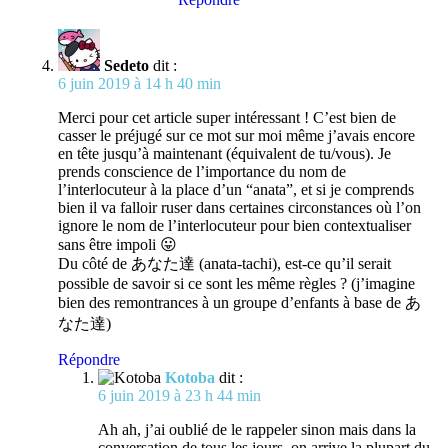
Sedeto
dit :
6 juin 2019 à 14 h 40 min
Merci pour cet article super intéressant ! C’est bien de
casser le préjugé sur ce mot sur moi même j’avais encore
en tête jusqu’à maintenant (équivalent de tu/vous). Je
prends conscience de l’importance du nom de
l’interlocuteur à la place d’un “anata”, et si je comprends
bien il va falloir ruser dans certaines circonstances où l’on
ignore le nom de l’interlocuteur pour bien contextualiser
sans être impoli 😛
Du côté de あなた達 (anata-tachi), est-ce qu’il serait
possible de savoir si ce sont les même règles ? (j’imagine
bien des remontrances à un groupe d’enfants à base de あ
なた達)
Répondre
Kotoba
dit :
6 juin 2019 à 23 h 44 min
Ah ah, j’ai oublié de le rappeler sinon mais dans la
conversation de tous les jours, on arrive la plupart du