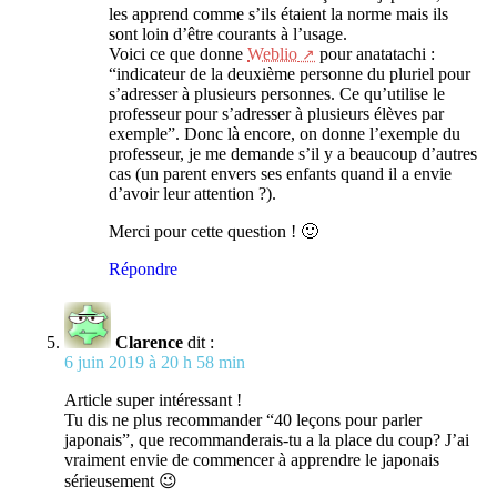
les apprend comme s’ils étaient la norme mais ils
sont loin d’être courants à l’usage.
Voici ce que donne
Weblio
pour anatatachi :
“indicateur de la deuxième personne du pluriel pour
s’adresser à plusieurs personnes. Ce qu’utilise le
professeur pour s’adresser à plusieurs élèves par
exemple”. Donc là encore, on donne l’exemple du
professeur, je me demande s’il y a beaucoup d’autres
cas (un parent envers ses enfants quand il a envie
d’avoir leur attention ?).
Merci pour cette question ! 🙂
Répondre
Clarence
dit :
6 juin 2019 à 20 h 58 min
Article super intéressant !
Tu dis ne plus recommander “40 leçons pour parler
japonais”, que recommanderais-tu a la place du coup? J’ai
vraiment envie de commencer à apprendre le japonais
sérieusement 😉