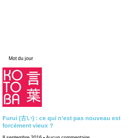
Mot du jour
Furui (古い) : ce qui n’est pas nouveau est
forcément vieux ?
8 septembre 2016
Aucun commentaire