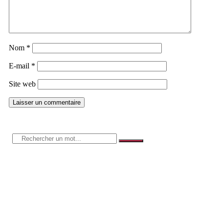
Nom
*
E-mail
*
Site web