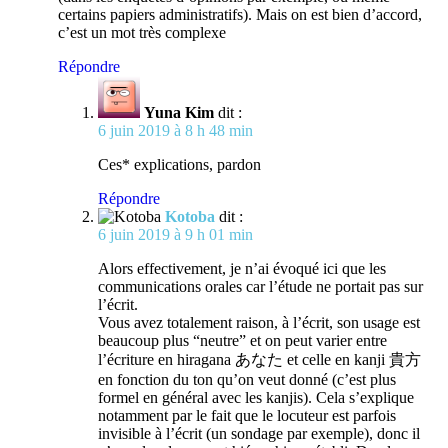
certains papiers administratifs). Mais on est bien d’accord,
c’est un mot très complexe
Répondre
Yuna Kim
dit :
6 juin 2019 à 8 h 48 min
Ces* explications, pardon
Répondre
Kotoba
dit :
6 juin 2019 à 9 h 01 min
Alors effectivement, je n’ai évoqué ici que les
communications orales car l’étude ne portait pas sur
l’écrit.
Vous avez totalement raison, à l’écrit, son usage est
beaucoup plus “neutre” et on peut varier entre
l’écriture en hiragana あなた et celle en kanji 貴方
en fonction du ton qu’on veut donné (c’est plus
formel en général avec les kanjis). Cela s’explique
notamment par le fait que le locuteur est parfois
invisible à l’écrit (un sondage par exemple), donc il