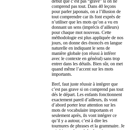
début que c’est pas “grave” si on ne
comprend pas tout. Dans 40 leçons
pour parler japonais, on a l’illusion de
tout comprendre car ils font exprès de
n’utiliser que les mots qu’on a vu en
donnant un sens (imprécis d’ailleurs)
pour chaque mot nouveau. Cette
méthodologie est plus appliquée de nos
jours, on donne des énoncés en langue
naturelle en indiquant le sens de
manière globale (on réussi à inférer
avec le contexte en général) sans trop
entrer dans les détails. Bien sûr, on met
quand même l’accent sur les mots
importants.
Bref, faut juste réussir à intégrer que
c’est pas grave si on comprend pas tout
dés le départ. Les enfants fonctionnent
exactement pareil d’ailleurs, ils vont
d’abord porter leur attention sur les
mots de vocabulaire importants et
seulement après, ils vont intégrer ce
qu’il y a autour, c’est à dire les
tournures de phrases et la grammaire. Je