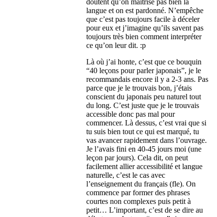
doutent qu’on maîtrise pas bien la
langue et on est pardonné. N’empêche
que c’est pas toujours facile à déceler
pour eux et j’imagine qu’ils savent pas
toujours très bien comment interpréter
ce qu’on leur dit. :p
Là où j’ai honte, c’est que ce bouquin
“40 leçons pour parler japonais”, je le
recommandais encore il y a 2-3 ans. Pas
parce que je le trouvais bon, j’étais
conscient du japonais peu naturel tout
du long. C’est juste que je le trouvais
accessible donc pas mal pour
commencer. Là dessus, c’est vrai que si
tu suis bien tout ce qui est marqué, tu
vas avancer rapidement dans l’ouvrage.
Je l’avais fini en 40-45 jours moi (une
leçon par jours). Cela dit, on peut
facilement allier accessibilité et langue
naturelle, c’est le cas avec
l’enseignement du français (fle). On
commence par former des phrases
courtes non complexes puis petit à
petit… L’important, c’est de se dire au