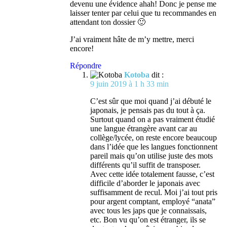
devenu une évidence ahah! Donc je pense me
laisser tenter par celui que tu recommandes en
attendant ton dossier 🙂
J’ai vraiment hâte de m’y mettre, merci
encore!
Répondre
Kotoba
dit :
9 juin 2019 à 1 h 33 min
C’est sûr que moi quand j’ai débuté le
japonais, je pensais pas du tout à ça.
Surtout quand on a pas vraiment étudié
une langue étrangère avant car au
collège/lycée, on reste encore beaucoup
dans l’idée que les langues fonctionnent
pareil mais qu’on utilise juste des mots
différents qu’il suffit de transposer.
Avec cette idée totalement fausse, c’est
difficile d’aborder le japonais avec
suffisamment de recul. Moi j’ai tout pris
pour argent comptant, employé “anata”
avec tous les japs que je connaissais,
etc. Bon vu qu’on est étranger, ils se