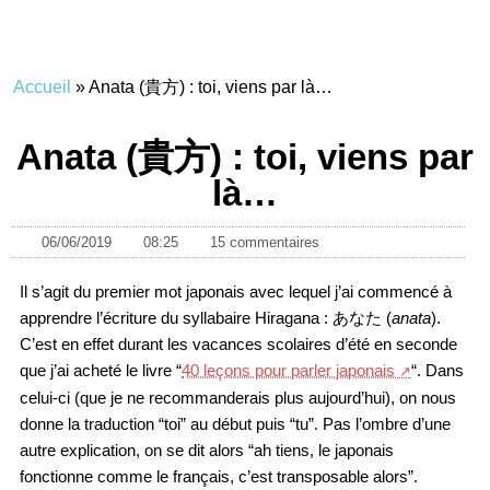
Accueil
»
Anata (貴方) : toi, viens par là…
Anata (貴方) : toi, viens par
là…
06/06/2019
08:25
15 commentaires
Il s’agit du premier mot japonais avec lequel j’ai commencé à
apprendre l’écriture du syllabaire Hiragana : あなた (
anata
).
C’est en effet durant les vacances scolaires d’été en seconde
que j’ai acheté le livre “
40 leçons pour parler japonais
“. Dans
celui-ci (que je ne recommanderais plus aujourd’hui), on nous
donne la traduction “toi” au début puis “tu”. Pas l’ombre d’une
autre explication, on se dit alors “ah tiens, le japonais
fonctionne comme le français, c’est transposable alors”.